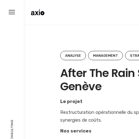
Skip
to
content
ANALYSE
MANAGEMENT
STRA
After The Rain
Genève
Le projet
Restructuration opérationnelle du spa
synergies de coûts.
Nos services