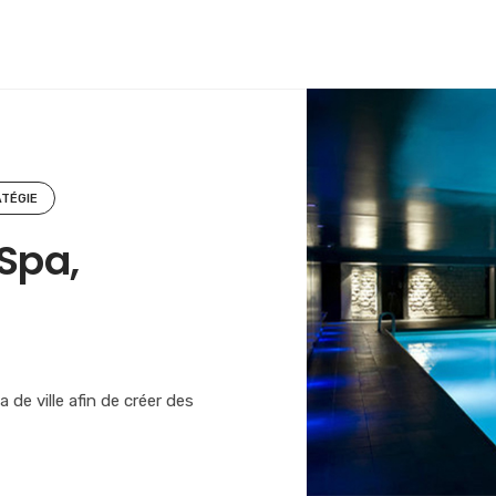
TÉGIE
 Spa,
 de ville afin de créer des