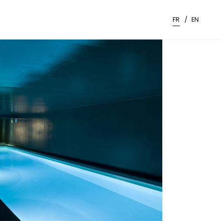
FR
EN