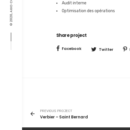
© 2020, AXIO CONSULTING
Audit interne
Optimisation des opérations
Share project
Facebook
Twitter
PREVIOUS PROJECT
Verbier – Saint Bernard